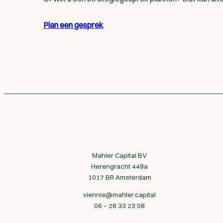
Plan een gesprek
.
Mahler Capital BV
Herengracht 449a
1017 BR Amsterdam
viennie@mahler.capital
06 – 28 33 23 08