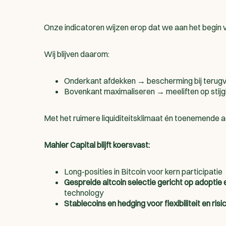
Onze indicatoren wijzen erop dat we aan het begin 
Wij blijven daarom:
Onderkant afdekken → bescherming bij terugv
Bovenkant maximaliseren → meeliften op stijg
Met het ruimere liquiditeitsklimaat én toenemende ad
Mahler Capital blijft koersvast:
Long-posities in Bitcoin voor kern participatie
Gespreide altcoin selectie gericht op adoptie 
technology
Stablecoins en hedging voor flexibiliteit en ris