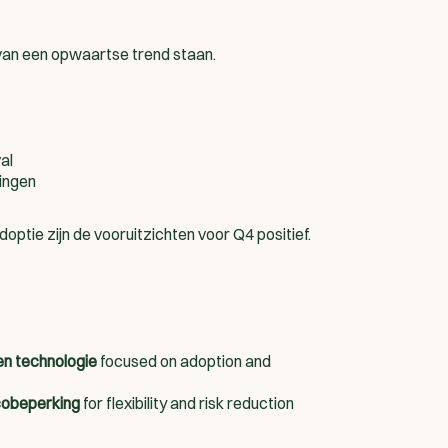
van een opwaartse trend staan.
al
ingen
optie zijn de vooruitzichten voor Q4 positief.
en technologie
focused on adoption and
icobeperking
for flexibility and risk reduction