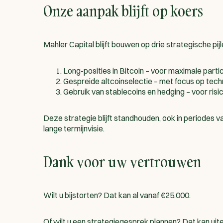
Onze aanpak blijft op koers
Mahler Capital blijft bouwen op drie strategische pijl
Long-posities in Bitcoin – voor maximale parti
Gespreide altcoinselectie – met focus op tech
Gebruik van stablecoins en hedging – voor risic
Deze strategie blijft standhouden, ook in periodes 
lange termijnvisie.
Dank voor uw vertrouwen
Wilt u bijstorten? Dat kan al vanaf €25.000.
Of wilt u een strategiegesprek plannen? Dat kan uitera