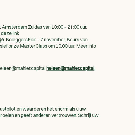
. Amsterdam Zuidas van 18:00 – 21:00 uur.
 deze link
ge.
BeleggersFair – 7 november, Beurs van
usief onze MasterClass om 10.00 uur. Meer info
eleen@mahler.capital
heleen@mahler.capital
.
ustpilot en waarderen het enorm als u uw
groeien en geeft anderen vertrouwen. Schrijf uw