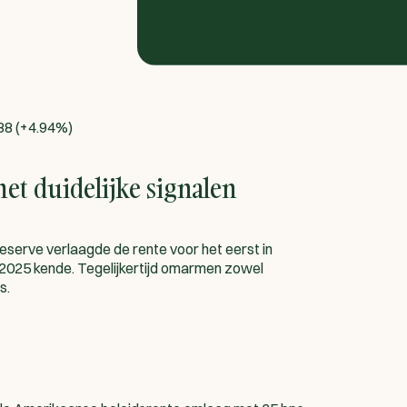
88 (+4.94%)
t duidelijke signalen
rve verlaagde de rente voor het eerst in
an 2025 kende. Tegelijkertijd omarmen zowel
s.