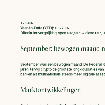
+7.34%
Year-to-Date (YTD):
+65.73%
Bitcoin ter vergelijking:
open €92,587 → close €97,1
September: bewogen maand me
September was een bewogen maand. De Federal Rese
jaren, terwijl crypto de grootste long-liquidaties v
banken als multinationals steeds meer digitale asset
Marktontwikkelingen